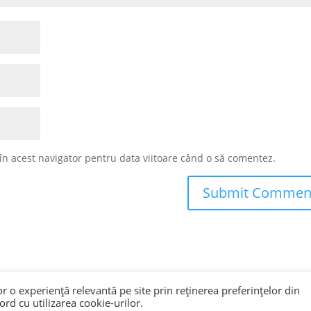
 în acest navigator pentru data viitoare când o să comentez.
lor o experiență relevantă pe site prin reținerea preferințelor din
ord cu utilizarea cookie-urilor.