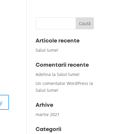
Articole recente
Salut lume!
Comentarii recente
Adelina
la
Salut lume!
Un comentator WordPress
la
Salut lume!
y
Arhive
martie 2021
Categorii