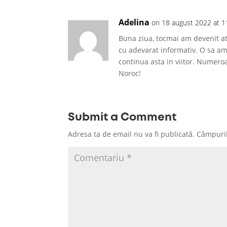
Adelina
on 18 august 2022 at 1
Buna ziua, tocmai am devenit at
cu adevarat informativ. O sa am g
continua asta in viitor. Numeroa
Noroc!
Submit a Comment
Adresa ta de email nu va fi publicată.
Câmpuril