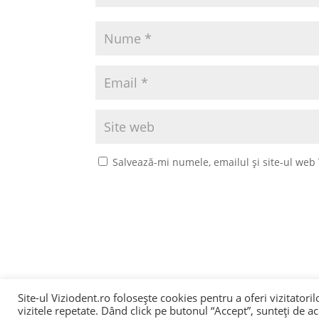
Salvează-mi numele, emailul și site-ul web
Site-ul Viziodent.ro folosește cookies pentru a oferi vizitatori
vizitele repetate. Dând click pe butonul “Accept”, sunteți de ac