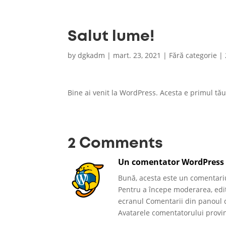
Salut lume!
by
dgkadm
|
mart. 23, 2021
|
Fără categorie
|
Bine ai venit la WordPress. Acesta e primul tău 
2 Comments
Un comentator WordPress
Bună, acesta este un comentari
Pentru a începe moderarea, edita
ecranul Comentarii din panoul d
Avatarele comentatorului provi