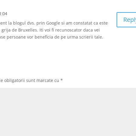
1:04
Repl
ent la blogul dvs. prin Google si am constatat ca este
rija de Bruxelles. Iti voi fi recunoscator daca vei
se persoane vor beneficia de pe urma scrierii tale.
e obligatorii sunt marcate cu
*