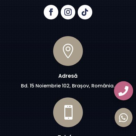

Adresă
Bd. 15 Noiembrie 102, Brașov, România.


