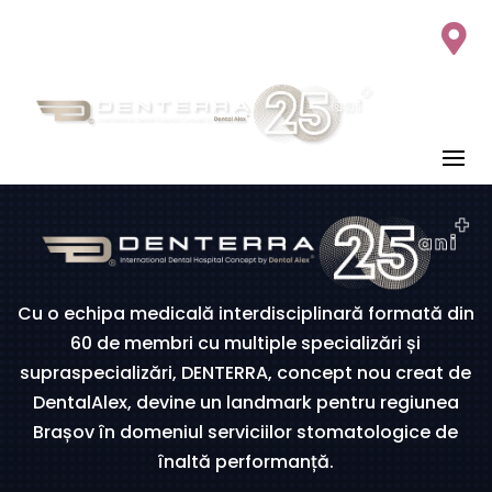




Cu o echipa medicală interdisciplinară formată din
60 de membri cu multiple specializări și
supraspecializări, DENTERRA, concept nou creat de
DentalAlex, devine un landmark pentru regiunea
Brașov în domeniul serviciilor stomatologice de
înaltă performanță.