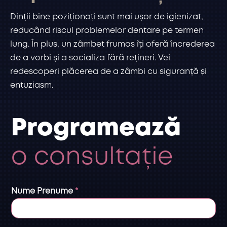
Dinții bine poziționați sunt mai ușor de igienizat,
reducând riscul problemelor dentare pe termen
lung. În plus, un zâmbet frumos îți oferă încrederea
de a vorbi și a socializa fără rețineri. Vei
redescoperi plăcerea de a zâmbi cu siguranță și
entuziasm.
Programează
o consultație
Nume Prenume
*