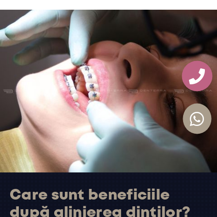


Care sunt beneficiile
după alinierea dinților?