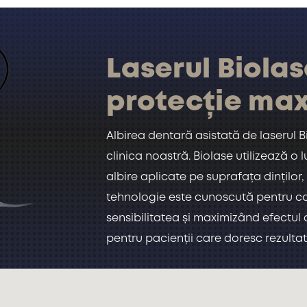
Laserul Biolas
protecție ma
Albirea dentară asistată de laserul B
clinica noastră. Biolase utilizează o
albire aplicate pe suprafața dinților
tehnologie este cunoscută pentru con
sensibilitatea și maximizând efectul 
pentru pacienții care doresc rezultat