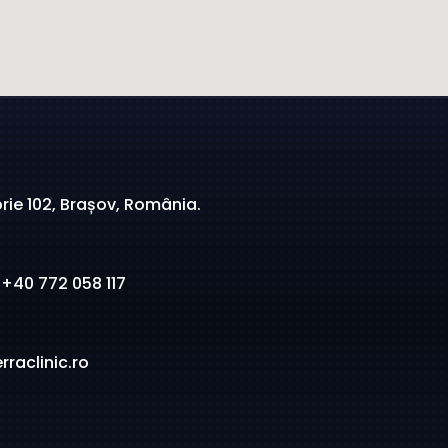
rie 102, Brașov, România.
 +40 772 058 117
raclinic.ro